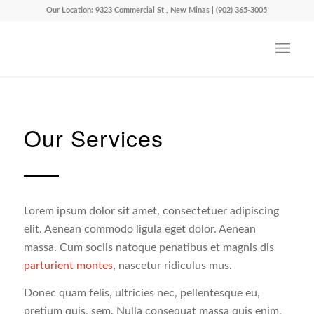
Our Location: 9323 Commercial St , New Minas | (902) 365-3005
Our Services
Lorem ipsum dolor sit amet, consectetuer adipiscing
elit. Aenean commodo ligula eget dolor. Aenean
massa. Cum sociis natoque penatibus et magnis dis
parturient montes
, nascetur ridiculus mus.
Donec quam felis, ultricies nec, pellentesque eu,
pretium quis, sem. Nulla consequat massa quis enim.