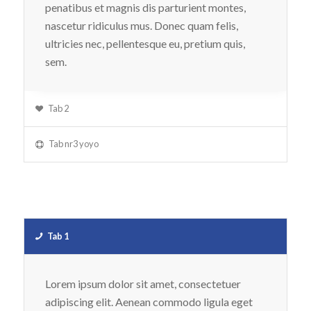
penatibus et magnis dis parturient montes,
nascetur ridiculus mus. Donec quam felis,
ultricies nec, pellentesque eu, pretium quis,
sem.
Tab 2
Tab nr3 yoyo
Tab 1
Lorem ipsum dolor sit amet, consectetuer
adipiscing elit. Aenean commodo ligula eget