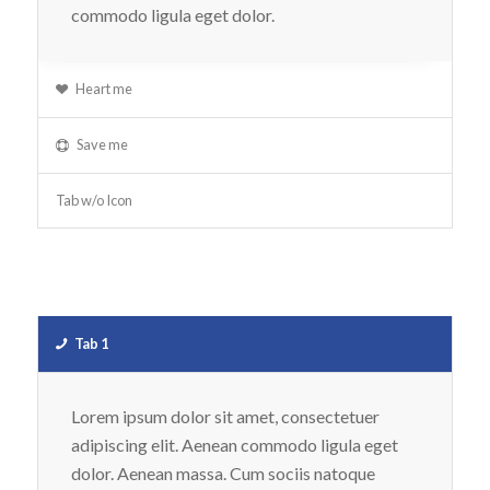
commodo ligula eget dolor.
Heart me
Save me
Tab w/o Icon
Tab 1
Lorem ipsum dolor sit amet, consectetuer
adipiscing elit. Aenean commodo ligula eget
dolor. Aenean massa. Cum sociis natoque