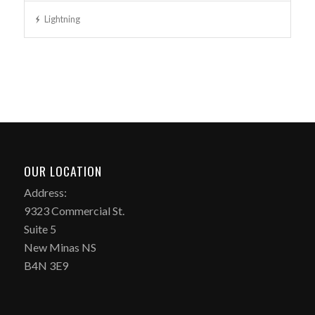
Lightning
OUR LOCATION
Address:
9323 Commercial St.
Suite 5
New Minas NS
B4N 3E9