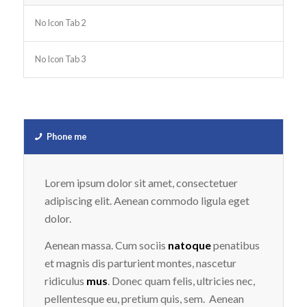
No Icon Tab 2
No Icon Tab 3
Phone me
Lorem ipsum dolor sit amet, consectetuer
adipiscing elit. Aenean commodo ligula eget
dolor.
Aenean massa. Cum sociis
natoque
penatibus
et magnis dis parturient montes, nascetur
ridiculus
mus
. Donec quam felis, ultricies nec,
pellentesque eu, pretium quis, sem. Aenean